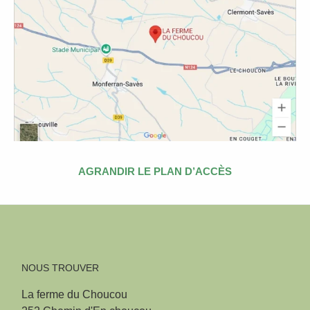
AGRANDIR LE PLAN D’ACCÈS
NOUS TROUVER
La ferme du Choucou