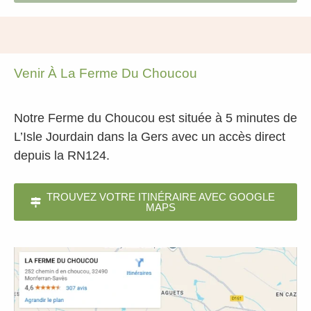
Venir À La Ferme Du Choucou
Notre Ferme du Choucou est située à 5 minutes de
L’Isle Jourdain dans la Gers avec un accès direct
depuis la RN124.
TROUVEZ VOTRE ITINÉRAIRE AVEC GOOGLE
MAPS