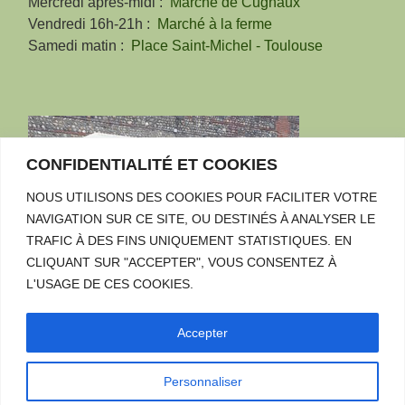
Mercredi après-midi :
Marché de Cugnaux
Vendredi 16h-21h :
Marché à la ferme
Samedi matin :
Place Saint-Michel - Toulouse
CONFIDENTIALITÉ ET COOKIES
NOUS UTILISONS DES COOKIES POUR FACILITER VOTRE
NAVIGATION SUR CE SITE, OU DESTINÉS À ANALYSER LE
TRAFIC À DES FINS UNIQUEMENT STATISTIQUES. EN
CLIQUANT SUR "ACCEPTER", VOUS CONSENTEZ À
L'USAGE DE CES COOKIES.
Accepter
Personnaliser
© 2026
LA FERME DU CHOUCOU
– TOUS DROITS