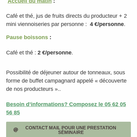
Accueil du matin
:
Café et thé, jus de fruits directs du producteur + 2
mini viennoiseries par personne :
4 €/personne
.
Pause boissons
:
Café et thé :
2 €/personne
.
Possibilité de déjeuner autour de tonneaux, sous
forme de buffet campagnard appelé « découverte
de nos producteurs »..
Besoin d’informations? Composez le 05 62 05
56 85
CONTACT MAIL POUR UNE PRESTATION
SÉMINAIRE