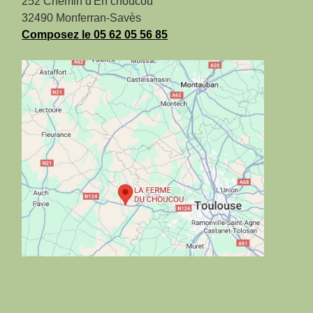
252 Chemin d'En choucou
32490 Monferran-Savès
Composez le 05 62 05 56 85