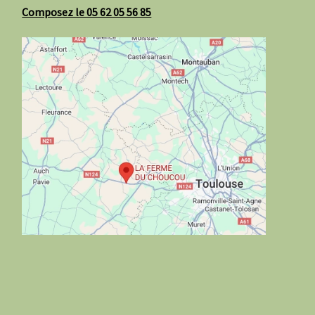
Composez le 05 62 05 56 85