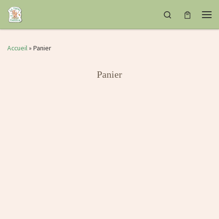
Passer au contenu
Search
Men
Accueil
»
Panier
Panier