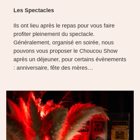
Les Spectacles
Ils ont lieu après le repas pour vous faire
profiter pleinement du spectacle.
Généralement, organisé en soirée, nous
pouvons vous proposer le Choucou Show
après un déjeuner, pour certains évènements
: anniversaire, fête des mères…