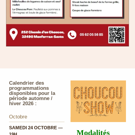
Calendrier des
programmations
disponibles pour la
période automne /
hiver 2026 :
Octobre
SAMEDI 24 OCTOBRE —
Modalités
19H