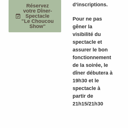
d’inscriptions.
Réservez
votre Dîner-
Spectacle
Pour ne pas
"Le Choucou
Show"
gêner la
visibilité du
spectacle et
assurer le bon
fonctionnement
de la soirée, le
dîner débutera à
19h30 et le
spectacle à
partir de
21h15/21h30