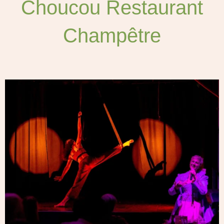
Choucou Restaurant
Champêtre