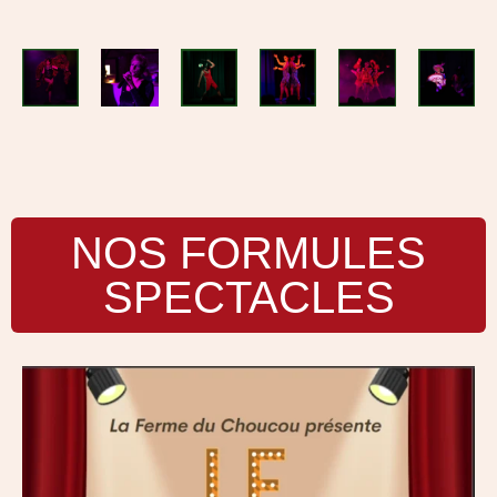
NOS FORMULES
SPECTACLES